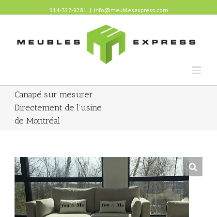
514-327-9281
|
info@meublesexpress.com
Canapé sur mesurer
Directement de l’usine
de Montréal