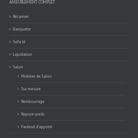
AMEUBLEMENT COMPLET
Récamier
Banquette
Sofa lit
Liquidation
Salon
Mobilier de Salon
Sur mesure
Rembourrage
Repose-pieds
Fauteuil d'appoint