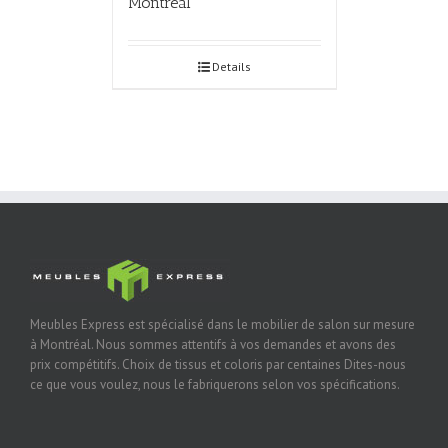
Montréal
Details
Meubles Express est spécialisé dans le mobilier de salon sur mesure
à Montréal. Nous sommes attentifs à vos demandes et avons des
prix compétitifs. Choix de tissus et coloris par centaines Dites-nous
ce que vous voulez, nous le fabriquerons selon vos spécifications.