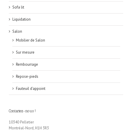
Sofa lit
Liquidation
Salon
Mobilier de Salon
Sur mesure
Rembourrage
Repose-pieds
Fauteuil d'appoint
Contactez-nous !
10340 Pelletier
Montréal-Nord, H1H 3R3