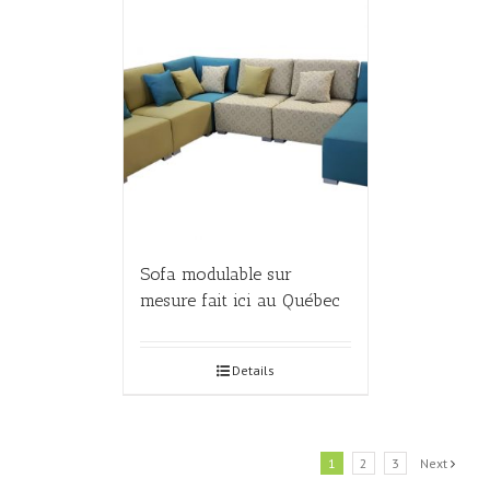
Sofa modulable sur
mesure fait ici au Québec
Details
1
2
3
Next