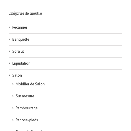
Catégories de meuble
Récamier
Banquette
Sofa lit
Liquidation
Salon
Mobilier de Salon
Sur mesure
Rembourrage
Repose-pieds