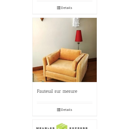
Details
Fauteuil sur mesure
Details