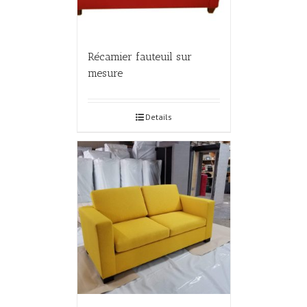
Récamier fauteuil sur
mesure
Details