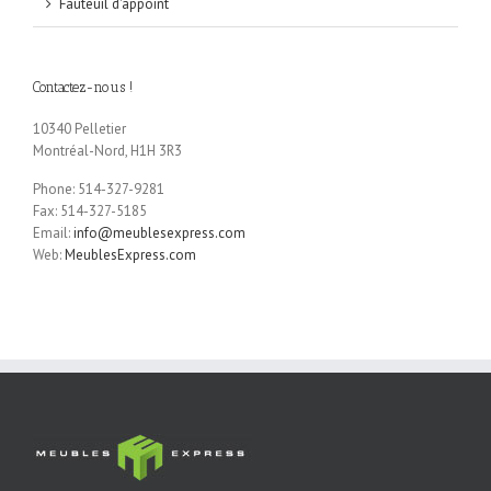
Fauteuil d'appoint
Contactez-nous !
10340 Pelletier
Montréal-Nord, H1H 3R3
Phone: 514-327-9281
Fax: 514-327-5185
Email:
info@meublesexpress.com
Web:
MeublesExpress.com