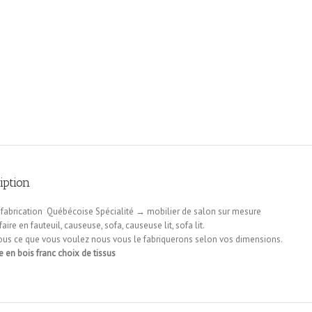
iption
 fabrication Québécoise Spécialité → mobilier de salon sur mesure
faire en fauteuil, causeuse, sofa, causeuse lit, sofa lit.
ous ce que vous voulez nous vous le fabriquerons selon vos dimensions.
e en bois franc choix de tissus