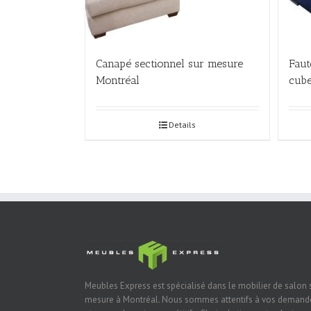
Canapé sectionnel sur mesure
Faut
Montréal
cub
Details
Meubles Express est spécialisé dans le mobilier de salon 
mesure à Montréal. Nous sommes attentifs à vos demand