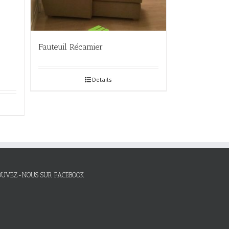
Fauteuil Récamier
Details
OUVEZ-NOUS SUR FACEBOOK