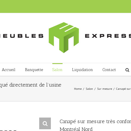
Accueil
Banquette
Salon
Liquidation
Contact
qué directement de l’usine
Home
/
Salon
/
Sur mesure
/
Canapé sur 
Canapé sur mesure très confort
Montréal Nord