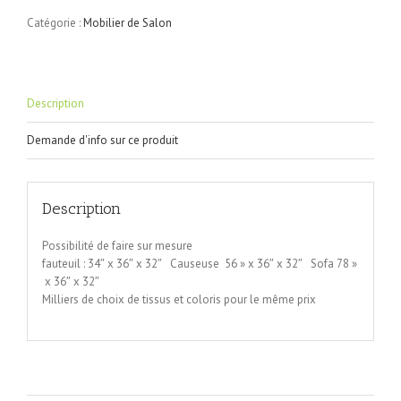
Catégorie :
Mobilier de Salon
Description
Demande d'info sur ce produit
Description
Possibilité de faire sur mesure
fauteuil : 34″ x 36″ x 32″ Causeuse 56 » x 36″ x 32″ Sofa 78 »
x 36″ x 32″
Milliers de choix de tissus et coloris pour le même prix