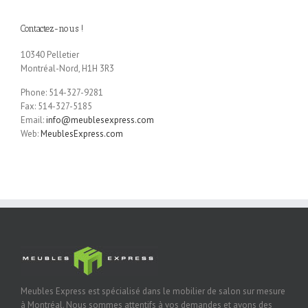
Contactez-nous !
10340 Pelletier
Montréal-Nord, H1H 3R3
Phone: 514-327-9281
Fax: 514-327-5185
Email:
info@meublesexpress.com
Web:
MeublesExpress.com
Meubles Express est spécialisé dans le mobilier de salon sur mesure
à Montréal. Nous sommes attentifs à vos demandes et avons des