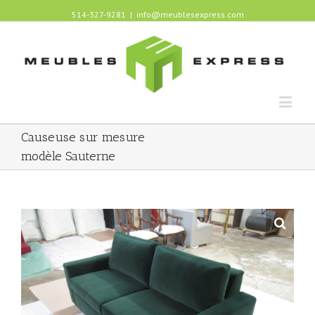
514-327-9281
|
info@meublesexpress.com
Causeuse sur mesure
modèle Sauterne