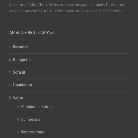
prix compétitifs. Choix de tissus et coloris par centaines Dites-nous
ce que vous voulez, nous le fabriquerons selon vos spécifications.
AMEUBLEMENT COMPLET
Récamier
Banquette
Sofa lit
Liquidation
Salon
Mobilier de Salon
Sur mesure
Rembourrage