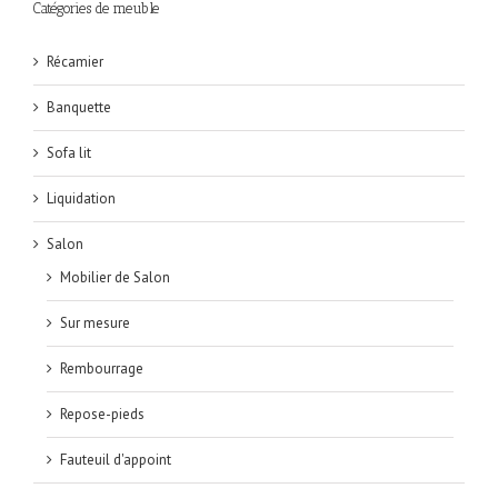
Catégories de meuble
Récamier
Banquette
Sofa lit
Liquidation
Salon
Mobilier de Salon
Sur mesure
Rembourrage
Repose-pieds
Fauteuil d'appoint