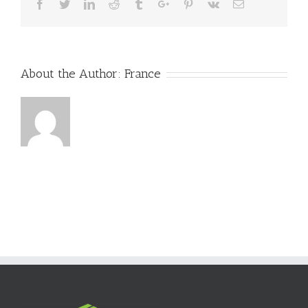
Facebook
Twitter
Linkedin
Reddit
Tumblr
Google+
Pinterest
Vk
Email
About the Author:
France