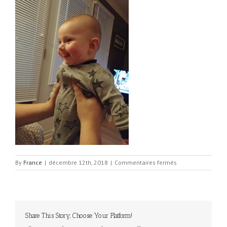
sur
By
France
|
décembre 12th, 2018
|
Commentaires fermés
IMG_3160
Share This Story, Choose Your Platform!