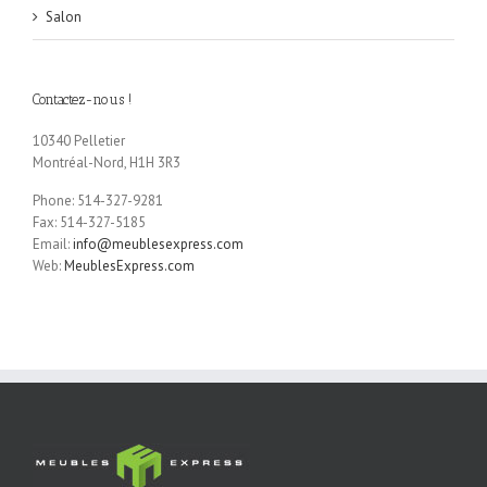
Salon
Contactez-nous !
10340 Pelletier
Montréal-Nord, H1H 3R3
Phone: 514-327-9281
Fax: 514-327-5185
Email:
info@meublesexpress.com
Web:
MeublesExpress.com