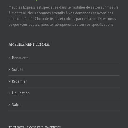
Meubles Express est spécialisé dans le mobilier de salon sur mesure
à Montréal. Nous sommes attentifs à vos demandes et avons des
prix compétitifs. Choix de tissus et coloris par centaines Dites-nous
ce que vous voulez, nous le fabriquerons selon vos spécifications.
AMEUBLEMENT COMPLET
Banquette
Sofa lit
Récamier
Liquidation
Salon
TROUVEZ-NOUS SUR FACEBOOK