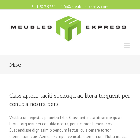
514-327-9281
|
info@meublesexpress.com
Misc
Class aptent taciti sociosqu ad litora torquent per
conubia nostra pers.
Vestibulum egestas pharetra felis. Class aptent taciti sociosqu ad
litora torquent per conubia nostra, per inceptos himenaeos.
Suspendisse dignissim bibendum lectus, quis ornare tortor
elementum quis. Aenean semper vehicula elementum. Nulla massa