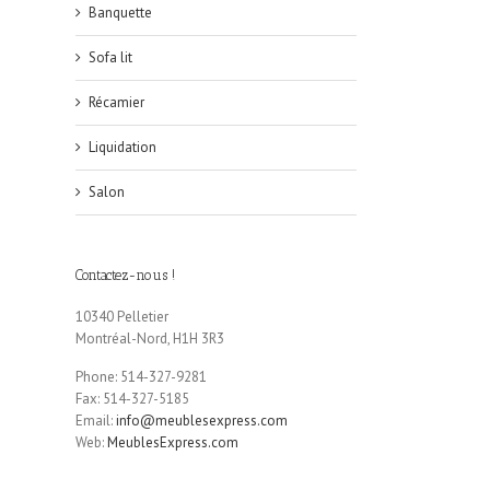
Banquette
Sofa lit
Récamier
Liquidation
Salon
Contactez-nous !
10340 Pelletier
Montréal-Nord, H1H 3R3
Phone: 514-327-9281
Fax: 514-327-5185
Email:
info@meublesexpress.com
Web:
MeublesExpress.com