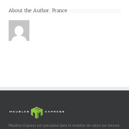
About the Author:
France
Meubles Express est spécialisé dans le mobilier de salon sur mesure