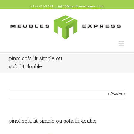
514-327-9281
|
info@meublesexpress.com
pinot sofa lit simple ou
sofa lit double
Previous
pinot sofa lit simple ou sofa lit double