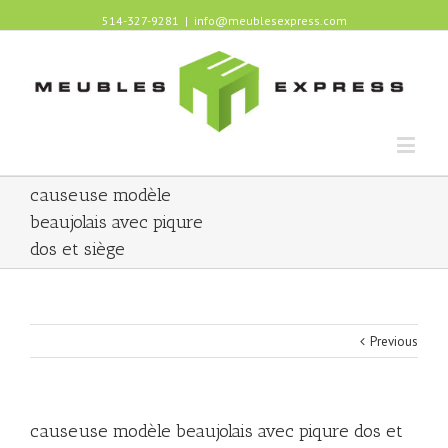
514-327-9281
|
info@meublesexpress.com
causeuse modèle
beaujolais avec piqure
dos et siège
Previous
causeuse modèle beaujolais avec piqure dos et