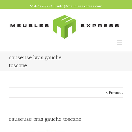
514-327-9281
|
info@meublesexpress.com
causeuse bras gauche
toscane
Previous
causeuse bras gauche toscane