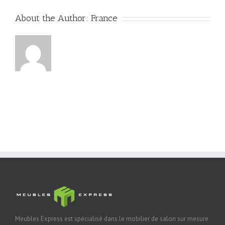
About the Author:
France
Meubles Express est spécialisé dans le mobilier de salon sur mesure