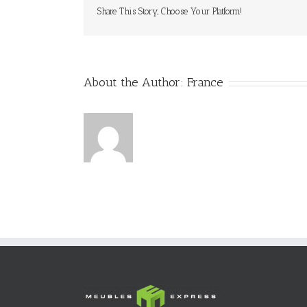
Share This Story, Choose Your Platform!
About the Author:
France